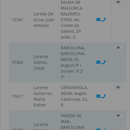
PALMA DE
MALLORCA,
Loredo De
BALEARES,
72341
Izcue, Juan
07003, Av.
Antonio
Comte de
Sallent, 29
entlo. D
BARCELONA,
BARCELONA,
Lorente
08034, Dr.
37302
Gomez,
August Pi i
Cesar
Sunyer, 8 2º
2ª
Lorente
CERDANYOLA,
Gutierrez,
08290, Avgda.
73617
Maria
Catalunya, 53,
Esther
B
PINEDA DE
MAR,
Lorente
BARCELONA,