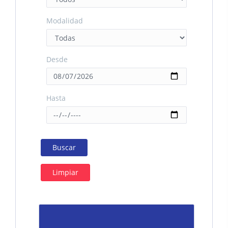
Modalidad
Desde
Hasta
Buscar
Limpiar