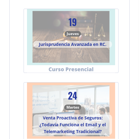
19
Jueves
Jurisprudencia Avanzada en RC.
24
Martes
Venta Proactiva de Seguros:
¿Todavía Funciona el Email y el
Telemarketing Tradicional?