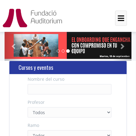
Previous
Next
Cursos y eventos
Nombre del curso
Profesor
Ramo