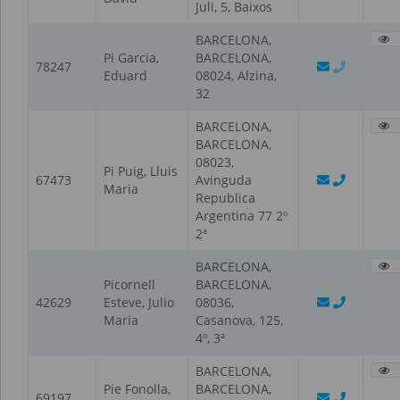
Juli, 5, Baixos
BARCELONA,
Pi Garcia,
BARCELONA,
78247
Eduard
08024, Alzina,
32
BARCELONA,
BARCELONA,
08023,
Pi Puig, Lluis
67473
Avinguda
Maria
Republica
Argentina 77 2º
2ª
BARCELONA,
Picornell
BARCELONA,
42629
Esteve, Julio
08036,
Maria
Casanova, 125,
4º, 3ª
BARCELONA,
Pie Fonolla,
BARCELONA,
69197