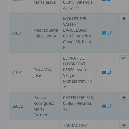
Maria Jesus
08015, Valencia,
40, 5º, 1ª
MOLLET DEL
VALLES,
Piedrabuena
BARCELONA,
79601
Salas, Sonia
08100, Anselm
Clavé, 63, local
B
EL PRAT DE
LLOBREGAT,
Piera Vila,
08820, Avda
41051
Jose
Verge
Montserrat,114
1º1
Pinazo
CASTELLDEFELS,
Rodriguez,
08860, Petúnia,
56882
Maria
19
Carmen
TARRAGONA,