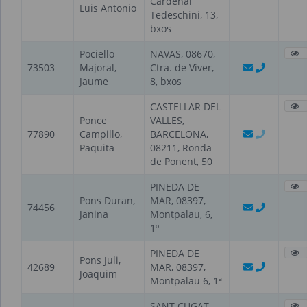
Cardenal
Luis Antonio
Tedeschini, 13,
bxos
Pociello
NAVAS, 08670,
73503
Majoral,
Ctra. de Viver,
Jaume
8, bxos
CASTELLAR DEL
Ponce
VALLES,
77890
Campillo,
BARCELONA,
Paquita
08211, Ronda
de Ponent, 50
PINEDA DE
Pons Duran,
MAR, 08397,
74456
Janina
Montpalau, 6,
1º
PINEDA DE
Pons Juli,
42689
MAR, 08397,
Joaquim
Montpalau 6, 1ª
SANT CUGAT