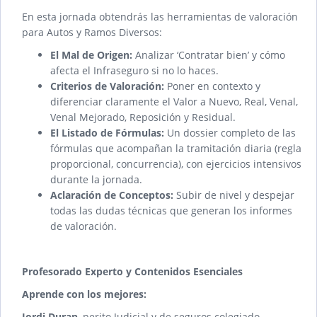
En esta jornada obtendrás las herramientas de valoración
para Autos y Ramos Diversos:
El Mal de Origen:
Analizar ‘Contratar bien’ y cómo
afecta el Infraseguro si no lo haces.
Criterios de Valoración:
Poner en contexto y
diferenciar claramente el Valor a Nuevo, Real, Venal,
Venal Mejorado, Reposición y Residual.
El Listado de Fórmulas:
Un dossier completo de las
fórmulas que acompañan la tramitación diaria (regla
proporcional, concurrencia), con ejercicios intensivos
durante la jornada.
Aclaración de Conceptos:
Subir de nivel y despejar
todas las dudas técnicas que generan los informes
de valoración.
Profesorado Experto y Contenidos Esenciales
Aprende con los mejores:
Jordi Duran
, perito Judicial y de seguros colegiado.