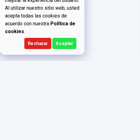
mejorar la experiencia del usuario.
Al utilizar nuestro sitio web, usted
acepta todas las cookies de
acuerdo con nuestra
Política de
cookies
.
Rechazar
Aceptar
FUNDACIÓ
Aviso legal
AUDITORIUM
Politica de
PASSEIG SAN
privacidad y