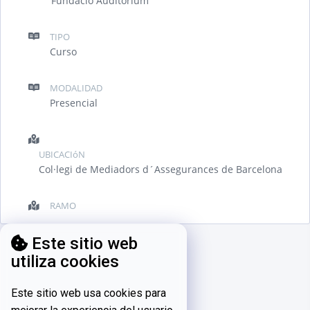
Fundació Auditorium
TIPO
Curso
MODALIDAD
Presencial
UBICACIóN
Col·legi de Mediadors d´Assegurances de Barcelona
RAMO
Este sitio web
utiliza cookies
Este sitio web usa cookies para