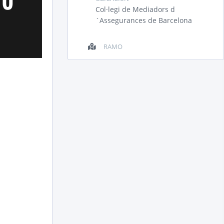
Col·legi de Mediadors d
´Assegurances de Barcelona
RAMO