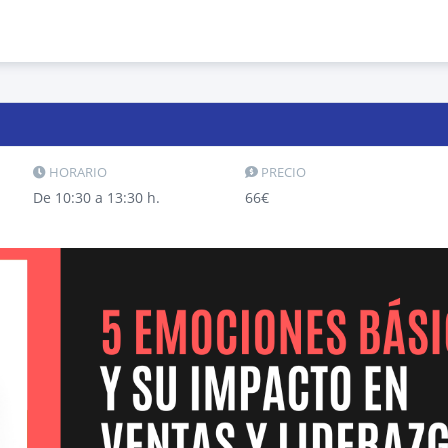
HORARIO
PRECIO
De 10:30 a 13:30 h.
66€