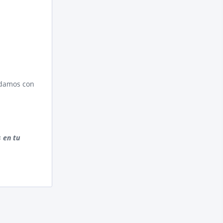
udamos con
s en tu