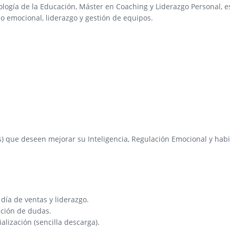
cología de la Educación, Máster en Coaching y Liderazgo Personal, e
o emocional, liderazgo y gestión de equipos.
dos) que deseen mejorar su Inteligencia, Regulación Emocional y hab
 día de ventas y liderazgo.
ución de dudas.
alización (sencilla descarga).