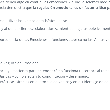
ciones tienen algo en común: las emociones. Y aunque solemos medir
iencia demuestra que
la regulación emocional es un factor crítico p
mo utilizar las 5 emociones básicas para:
r y al de tus clientes/colaboradores, mientras mejoras objetivamen
urociencia de las Emociones a funciones clave como las Ventas y e
 la Regulación Emocional:
ncia y Emociones para entender cómo funciona tu cerebro al tomar
 Básicas y cómo afectan tu comunicación y desempeño.
Prácticas Directas en el proceso de Ventas y en el Liderazgo de eq