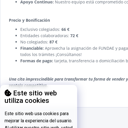
Apoyo Continuo:
Nuestro equipo está comprometido con 
Precio y Bonificación
Exclusivo colegiados:
66 €
Entidades colaboradoras:
72 €
No colegiados:
87 €
Financiable:
Aprovecha la asignación de FUNDAE y paga 
todos los trámites ¡Consúltanos!
Formas de pago:
tarjeta, transferencia o domiciliación 
Una cita imprescindible para transformar tu forma de vender y 
ventaja competitiva.
Este sitio web
utiliza cookies
Este sitio web usa cookies para
mejorar la experiencia del usuario.
Al utilizar nuestro sitio web, usted